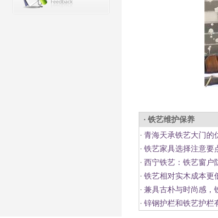
· 铁艺维护保养
·
青海天承铁艺大门的
·
铁艺家具选择注意要
·
西宁铁艺：铁艺窗户
·
铁艺相对实木成本更
·
兼具古朴与时尚感，
·
锌钢护栏和铁艺护栏