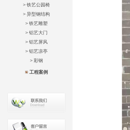
>
铁艺公园椅
>
异型钢结构
>
铁艺雕塑
>
铝艺大门
>
铝艺屏风
>
铝艺凉亭
>
彩钢
工程案例