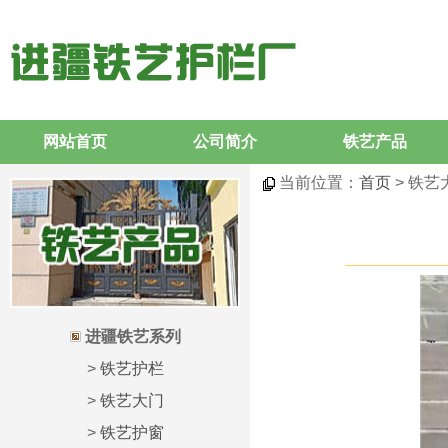
网站首页
公司简介
铁艺产品
当前位置：
首页
> 铁艺
进疆铁艺系列
>
铁艺护栏
>
铁艺大门
>
铁艺护窗