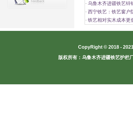
·
乌鲁木齐进疆铁艺锌
·
西宁铁艺：铁艺窗户
·
铁艺相对实木成本更
CopyRight © 2018 - 202
版权所有：
乌鲁木齐进疆铁艺护栏