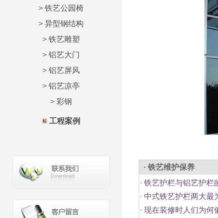
>
铁艺公园椅
>
异型钢结构
>
铁艺雕塑
>
铝艺大门
>
铝艺屏风
>
铝艺凉亭
>
彩钢
工程案例
· 铁艺维护保养
·
铁艺护栏与铝艺护栏
·
中式铁艺护栏两大最
·
现在装修时人们为何