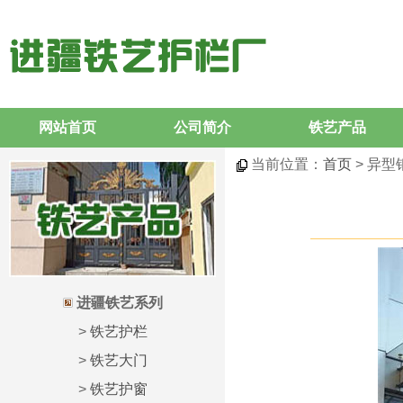
网站首页
公司简介
铁艺产品
当前位置：
首页
> 异型
进疆铁艺系列
>
铁艺护栏
>
铁艺大门
>
铁艺护窗