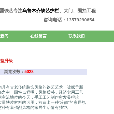
疆铁艺专注
乌鲁木齐铁艺护栏
、大门、围挡工程
咨询电话：13579290654
艺新闻
在线留言
联系我们
转型升级
互联网 浏览次数：
5028
为具有古老传统装饰风格的铁艺艺术，被赋予新
饰之中，因特点鲜明，风格质朴，经济实用工艺
占据主流地位的今天，手工工艺制作愈发显得珍
量铁质材料的运用，营造出一种“冷酷”的家居氛
这种有着强烈风格的家居生活情有独钟。