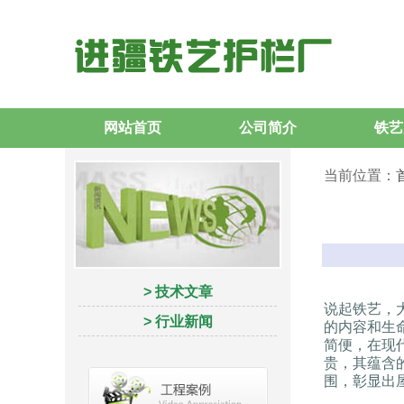
网站首页
公司简介
铁艺
当前位置：
> 技术文章
说起铁艺，
> 行业新闻
的内容和生
简便，在现
贵，其蕴含
围，彰显出