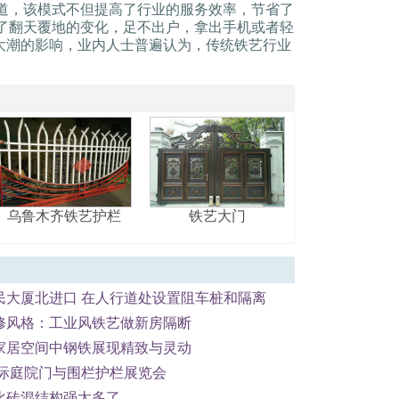
车道，该模式不但提高了行业的服务效率，节省了
生了翻天覆地的变化，足不出户，拿出手机或者轻
大潮的影响，业内人士普遍认为，传统铁艺行业
乌鲁木齐铁艺护栏
铁艺大门
民大厦北进口 在人行道处设置阻车桩和隔离
修风格：工业风铁艺做新房隔断
家居空间中钢铁展现精致与灵动
国际庭院门与围栏护栏展览会
比砖混结构强太多了