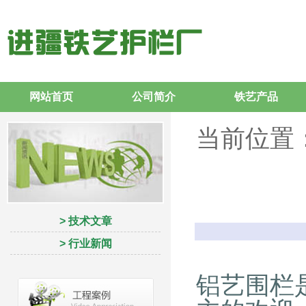
网站首页
公司简介
铁艺产品
当前位置
> 技术文章
> 行业新闻
铝艺围栏