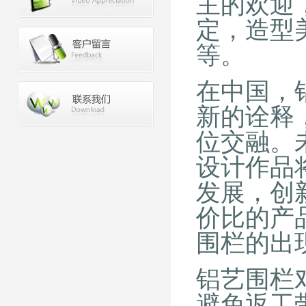
主的欢迎
定，造型
等。
在中国，
新的诠释
位交融。
设计作品
发展，创
价比的产
围栏的出
铝艺围栏
避免返工