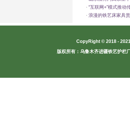
·
“互联网+”模式推
·
浪漫的铁艺床家具
CopyRight © 2018 - 202
版权所有：
乌鲁木齐进疆铁艺护栏