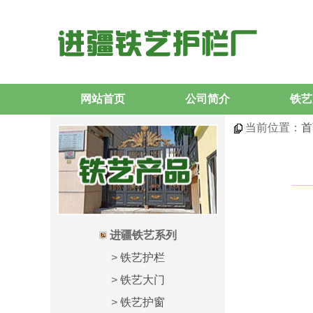
网站首页
公司简介
铁艺
当前位置：
首
进疆铁艺系列
>
铁艺护栏
>
铁艺大门
>
铁艺护窗