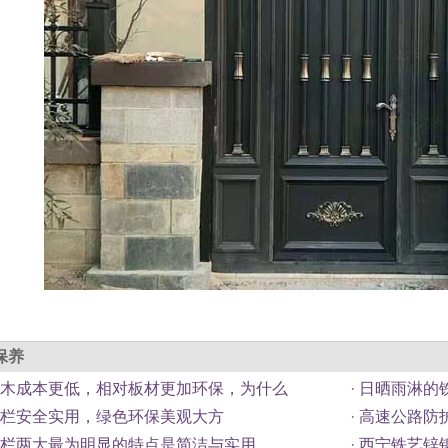
保养
木成本更低，相对板材更加环保，为什么
·
日晒雨淋的
栏安全实用，绿色环保美观大方
·
高速公路防
栏两大最为明显的特点是简洁与实用
·
西宁铁艺锌