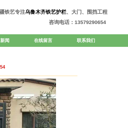
疆铁艺专注
乌鲁木齐铁艺护栏
、大门、围挡工程
咨询电话：13579290654
艺新闻
在线留言
联系我们
54