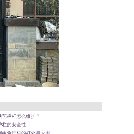
铁艺栏杆怎么维护？
护栏的安全性
钢组合护栏的好处与应用