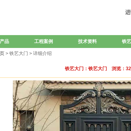
进
产品
工程案例
技术资料
铁
页
> 铁艺大门 > 详细介绍
铁艺大门：铁艺大门 浏览：32