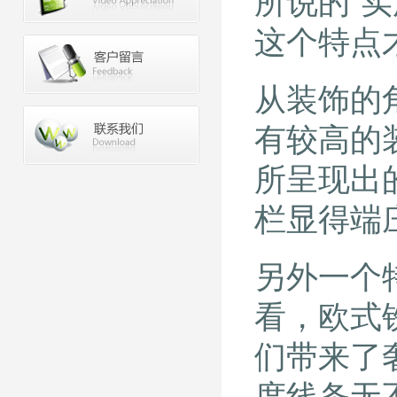
所说的“
这个特点
从装饰的
有较高的
所呈现出
栏显得端
另外一个
看，欧式
们带来了