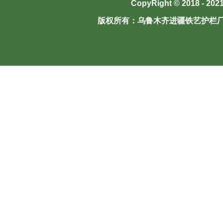
CopyRight © 2018 - 202
版权所有：
乌鲁木齐进疆铁艺护栏