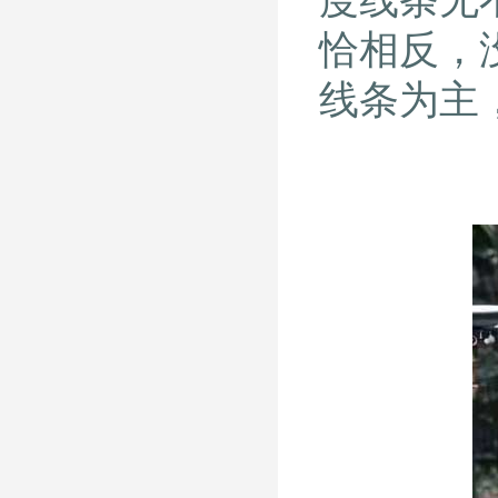
度线条无
恰相反，
线条为主