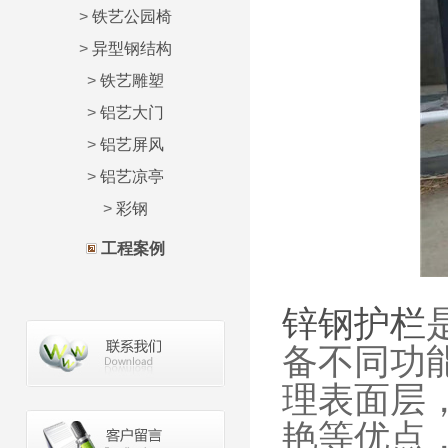
>
铁艺公园椅
>
异型钢结构
>
铁艺雕塑
>
铝艺大门
>
铝艺屏风
>
铝艺凉亭
>
彩钢
工程案例
锌钢护栏
备不同功
理表面层
艳等优点