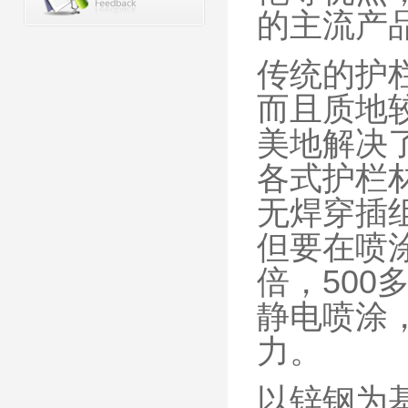
的主流产
传统的护
而且质地
美地解决
各式护栏
无焊穿插
但要在喷
倍，50
静电喷涂
力。
以锌钢为