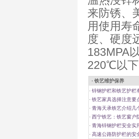
来防锈、
用使用寿
度、硬度
183MP
220℃以
· 铁艺维护保养
·
锌钢护栏和铁艺护栏
·
铁艺家具选择注意要
·
青海天承铁艺介绍几
·
西宁铁艺：铁艺窗户
·
青海锌钢护栏安全实
·
高速公路防护栏的安